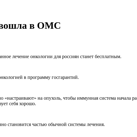
 вошла в ОМС
ное лечение онкологии для россиян станет бесплатным.
онкологией в программу госгарантий.
о «настраивают» на опухоль, чтобы иммунная система начала ра
ует себя хорошо.
нно становится частью обычной системы лечения.